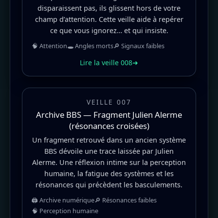
disparaissent pas, ils glissent hors de votre
champ d’attention. Cette veille aide à repérer
ce que vous ignorez… et qui insiste.
🧠 Attention
🕳️ Angles morts
🔎 Signaux faibles
Lire la veille 008
➜
VEILLE 007
Archive BBS — Fragment Julien Alerme
(résonances croisées)
Un fragment retrouvé dans un ancien système
BBS dévoile une trace laissée par Julien
Alerme. Une réflexion intime sur la perception
humaine, la fatigue des systèmes et les
résonances qui précèdent les basculements.
🖨️ Archive numérique
🔎 Résonances faibles
🧠 Perception humaine