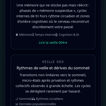
Une mémoire qui ne stocke pas mais réécrit :
phases de « mémoire suspendue », cycles
internes de tri hors rythme circadien et zones
d’ombre cognitives où le cerveau reconstruit
discrètement votre passé.
🧠 Mémoire
⏳ Temps interne
🤖 Cognition & IA
Lire la veille 004
➜
VEILLE 003
Rythmes de veille et dérives du sommeil
Transitions non linéaires vers le sommeil,
micro-états après privation et rythmes
collectifs observés à grande échelle. Les cycles
se dérèglent rarement par hasard.
🌙 Sommeil
🕰️ Rythmes circadiens
📊 Données populationnelles