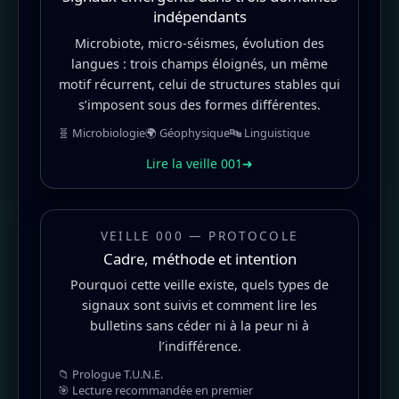
indépendants
Microbiote, micro-séismes, évolution des
langues : trois champs éloignés, un même
motif récurrent, celui de structures stables qui
s’imposent sous des formes différentes.
🧬 Microbiologie
🌍 Géophysique
🔤 Linguistique
Lire la veille 001
➜
VEILLE 000 — PROTOCOLE
Cadre, méthode et intention
Pourquoi cette veille existe, quels types de
signaux sont suivis et comment lire les
bulletins sans céder ni à la peur ni à
l’indifférence.
📁 Prologue T.U.N.E.
🎯 Lecture recommandée en premier