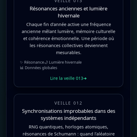
VEILLE 013
Résonances anciennes et lumière
hivernale
Chaque fin d’année active une fréquence
ancienne mêlant lumière, mémoire culturelle
et cohérence émotionnelle. Une période où
les résonances collectives deviennent
mesurables.
✨ Résonance
🌙 Lumière hivernale
📊 Données globales
Lire la veille 013
➜
VEILLE 012
Synchronisations improbables dans des
systèmes indépendants
RNG quantiques, horloges atomiques,
résonances de Schumann : quand l’aléatoire