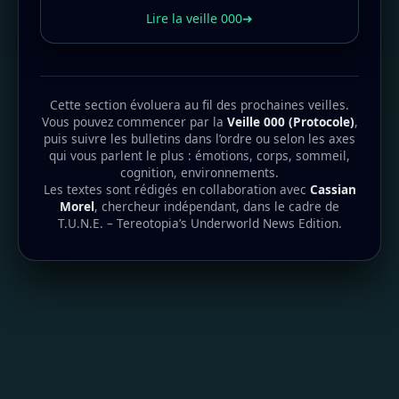
Lire la veille 000
➜
Cette section évoluera au fil des prochaines veilles.
Vous pouvez commencer par la
Veille 000 (Protocole)
,
puis suivre les bulletins dans l’ordre ou selon les axes
qui vous parlent le plus : émotions, corps, sommeil,
cognition, environnements.
Les textes sont rédigés en collaboration avec
Cassian
Morel
, chercheur indépendant, dans le cadre de
T.U.N.E. – Tereotopia’s Underworld News Edition.