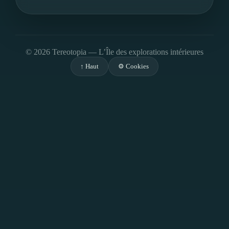
©
2026
Tereotopia — L’Île des explorations intérieures
↑ Haut
⚙️ Cookies