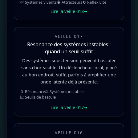
🌱 Systèmes vivants
🧠 Attracteurs
🔄 Réflexivité
Lire la veille 018
➜
VEILLE 017
Résonance des systèmes instables :
quand un seuil suffit
Des systèmes sous tension peuvent basculer
sans choc visible. Un déclencheur local, placé
au bon endroit, suffit parfois à amplifier une
onde latente déjà présente.
🌀 Résonance
⚖️ Systèmes instables
📈 Seuils de bascule
Lire la veille 017
➜
VEILLE 016