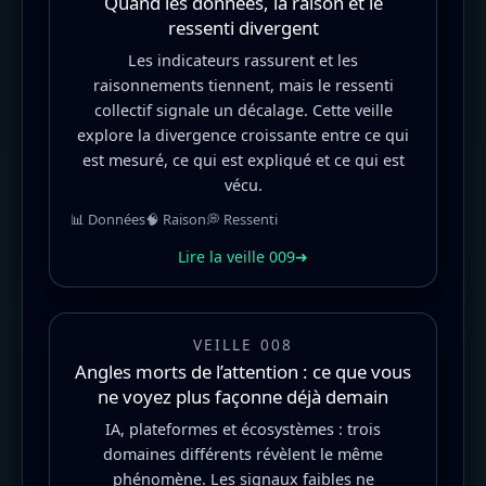
Quand les données, la raison et le
ressenti divergent
Les indicateurs rassurent et les
raisonnements tiennent, mais le ressenti
collectif signale un décalage. Cette veille
explore la divergence croissante entre ce qui
est mesuré, ce qui est expliqué et ce qui est
vécu.
📊 Données
🧠 Raison
💭 Ressenti
Lire la veille 009
➜
VEILLE 008
Angles morts de l’attention : ce que vous
ne voyez plus façonne déjà demain
IA, plateformes et écosystèmes : trois
domaines différents révèlent le même
phénomène. Les signaux faibles ne