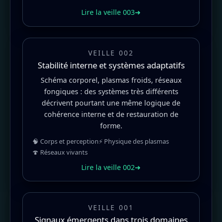
Lire la veille 003
➜
VEILLE 002
Stabilité interne et systèmes adaptatifs
Schéma corporel, plasmas froids, réseaux
fongiques : des systèmes très différents
décrivent pourtant une même logique de
cohérence interne et de restauration de
forme.
🧠 Corps et perception
⚡ Physique des plasmas
🍄 Réseaux vivants
Lire la veille 002
➜
VEILLE 001
Signaux émergents dans trois domaines