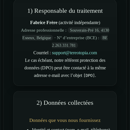
1) Responsable du traitement
Fabrice Frère
(activité indépendante)
Adresse professionnelle :
Souverain-Pré 16, 4130
Esneux, Belgique
· N° d’entreprise (BCE) :
BE
2.263.331.781
Courriel :
support@tereotopia.com
Le cas échéant, notre référent protection des
données (DPO) peut être contacté à la même
adresse e-mail avec l’objet
.
[DPO]
2) Données collectées
Données que vous nous fournissez
Identité et contact (nom, e-mail, téléphone)