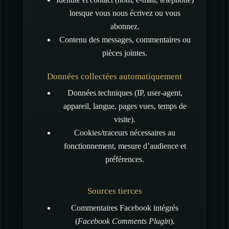
lorsque vous nous écrivez ou vous
abonnez.
Contenu des messages, commentaires ou
pièces jointes.
Données collectées automatiquement
Données techniques (IP, user-agent,
appareil, langue, pages vues, temps de
visite).
Cookies/traceurs nécessaires au
fonctionnement, mesure d’audience et
préférences.
Sources tierces
Commentaires Facebook intégrés
(
Facebook Comments Plugin
).