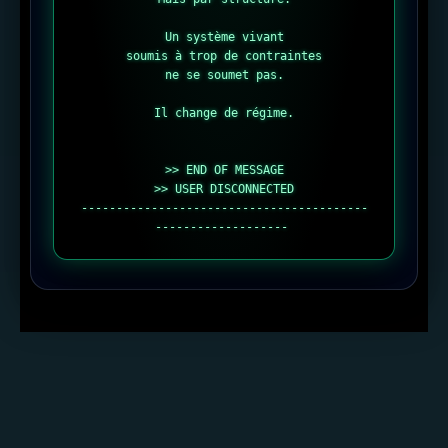
Un système vivant

soumis à trop de contraintes

ne se soumet pas.

Il change de régime.

>> END OF MESSAGE

>> USER DISCONNECTED

-----------------------------------------
-------------------