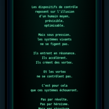
Les dispositifs de contrôle

reposent sur l’illusion

d’un humain moyen,

prévisible,

optimisable.

Mais sous pression,

les systèmes vivants

ne se figent pas.

Ils entrent en résonance.

Ils accélèrent.

Ils créent des vortex.

Et les vortex

ne se contrôlent pas.

C’est pour cela

que ces systèmes échoueront.

Pas par révolte.

Pas par héroïsme.

Mais par structure.
