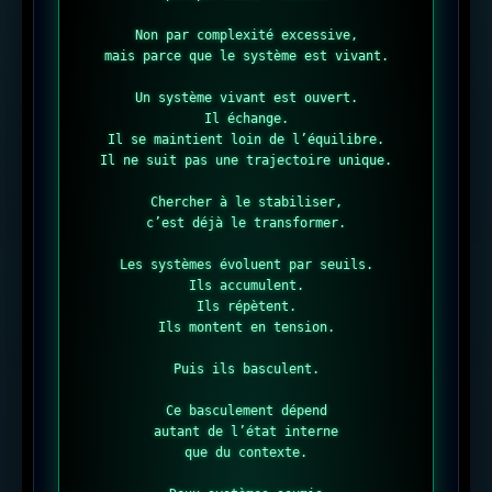
Non par complexité excessive,

mais parce que le système est vivant.

Un système vivant est ouvert.

Il échange.

Il se maintient loin de l’équilibre.

Il ne suit pas une trajectoire unique.

Chercher à le stabiliser,

c’est déjà le transformer.

Les systèmes évoluent par seuils.

Ils accumulent.

Ils répètent.

Ils montent en tension.

Puis ils basculent.

Ce basculement dépend

autant de l’état interne

que du contexte.
