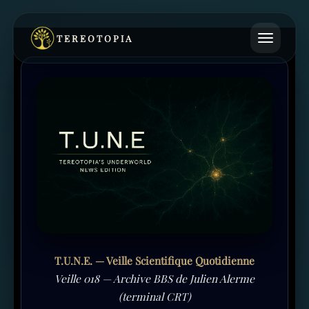
TEREOTOPIA
T.U.N.E. — Veille Scientifique Quotidienne
Veille 018 — Archive BBS de Julien Alerme
(terminal CRT)