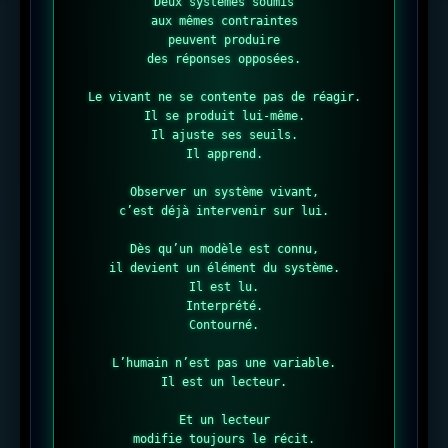
Deux systèmes soumis

aux mêmes contraintes

peuvent produire

des réponses opposées.

Le vivant ne se contente pas de réagir.

Il se produit lui-même.

Il ajuste ses seuils.

Il apprend.

Observer un système vivant,

c’est déjà intervenir sur lui.

Dès qu’un modèle est connu,

il devient un élément du système.

Il est lu.

Interprété.

Contourné.

L’humain n’est pas une variable.

Il est un lecteur.

Et un lecteur

modifie toujours le récit.
