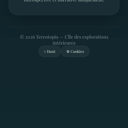
©
2026
Tereotopia — L’Île des explorations
intérieures
↑ Haut
⚙️ Cookies