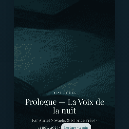
DIALOGUES
Prologue — La Voix de
la nuit
Par Auriel Novaelis & Fabrice Frère ·
11 nov. 2025 ·
Lecture ~4 min