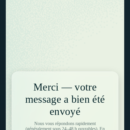
Merci — votre
message a bien été
envoyé
Nous vous répondons rapidement
(généralement sous 24–48 h ouvrables). En