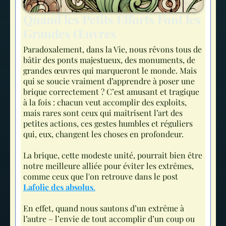
Quand les Petits Efforts Font les
Grandes Œuvres
Paradoxalement, dans la Vie, nous rêvons tous de
bâtir des ponts majestueux, des monuments, de
grandes œuvres qui marqueront le monde. Mais
qui se soucie vraiment d’apprendre à poser une
brique correctement ? C’est amusant et tragique
à la fois : chacun veut accomplir des exploits,
mais rares sont ceux qui maîtrisent l’art des
petites actions, ces gestes humbles et réguliers
qui, eux, changent les choses en profondeur.
La brique, cette modeste unité, pourrait bien être
notre meilleure alliée pour éviter les extrêmes,
comme ceux que l'on retrouve dans le post
Lafolie des absolus
.
En effet, quand nous sautons d’un extrême à
l’autre – l’envie de tout accomplir d’un coup ou