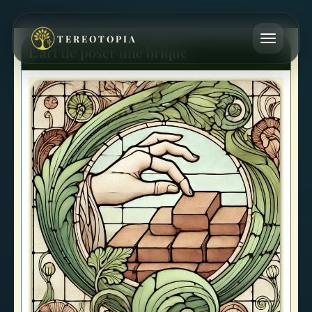
TEREOTOPIA
L'art de poser une brique