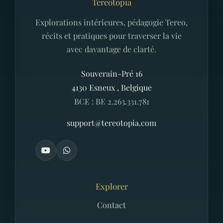
Tereotopia
Explorations intérieures, pédagogie Tereo,
récits et pratiques pour traverser la vie
avec davantage de clarté.
Souverain-Pré 16
4130
Esneux
,
Belgique
BCE : BE 2.263.331.781
support@tereotopia.com
Explorer
Contact