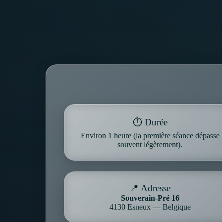
⏱️ Durée
Environ 1 heure (la première séance dépasse
souvent légèrement).
📍 Adresse
Souverain-Pré 16
4130 Esneux — Belgique