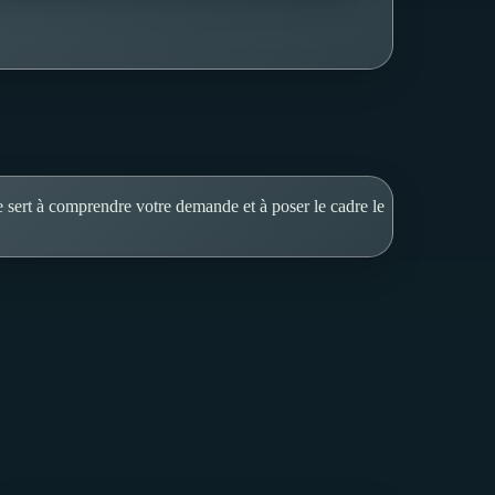
e sert à comprendre votre demande et à poser le cadre le