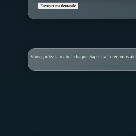
Envoyer ma demande
Vous gardez la main à chaque étape. La Tereo vous aide 