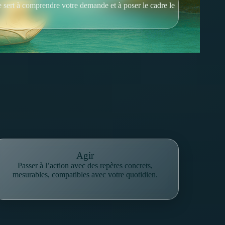
e sert à comprendre votre demande et à poser le cadre le
Agir
Passer à l’action avec des repères concrets,
mesurables, compatibles avec votre quotidien.