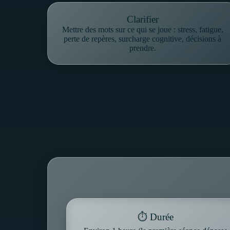
Clarifier
Mettre des mots sur ce qui se joue : stress, fatigue,
perte de repères, surcharge cognitive, décisions à
prendre.
⏱️ Durée