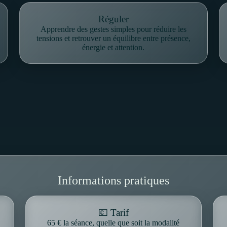
Réguler
Apprendre des gestes simples pour réduire les
tensions et retrouver un équilibre entre présence,
énergie et attention.
Informations pratiques
💶 Tarif
65 € la séance, quelle que soit la modalité