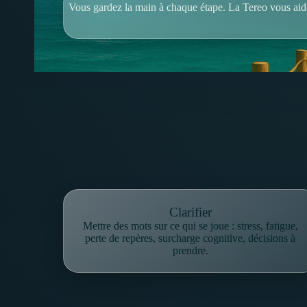
Vous gardez la main à chaque étape. La Tereo vous aide 
Clarifier
Mettre des mots sur ce qui se joue : stress, fatigue,
perte de repères, surcharge cognitive, décisions à
prendre.