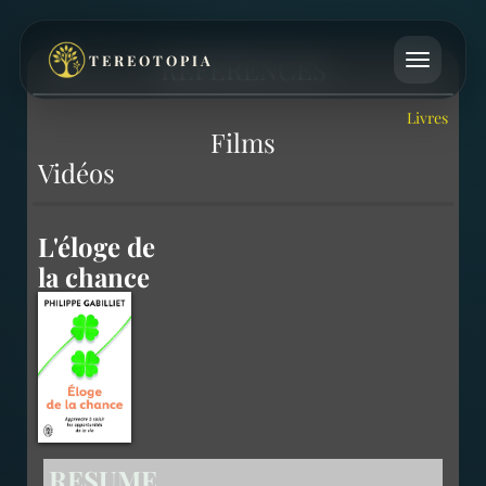
TEREOTOPIA
REFERENCES
Livres
Films
Vidéos
L'éloge de
la chance
RESUME