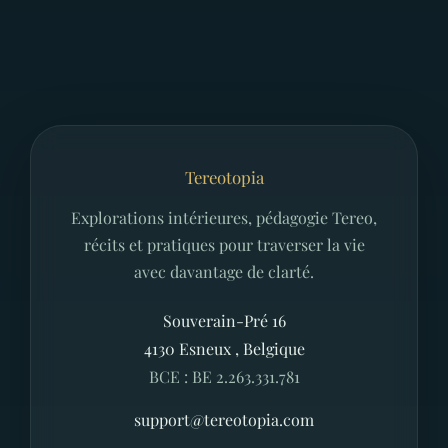
Tereotopia
Explorations intérieures, pédagogie Tereo,
récits et pratiques pour traverser la vie
avec davantage de clarté.
Souverain-Pré 16
4130
Esneux
,
Belgique
BCE : BE 2.263.331.781
support@tereotopia.com