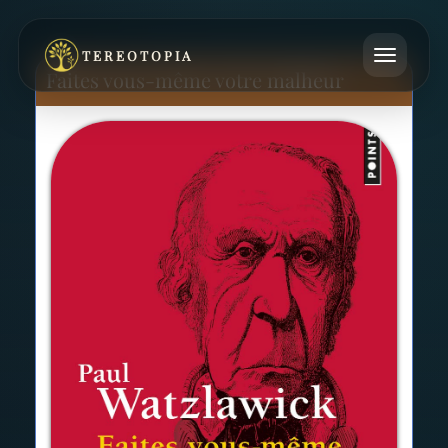
TEREOTOPIA
Faites vous-même votre malheur