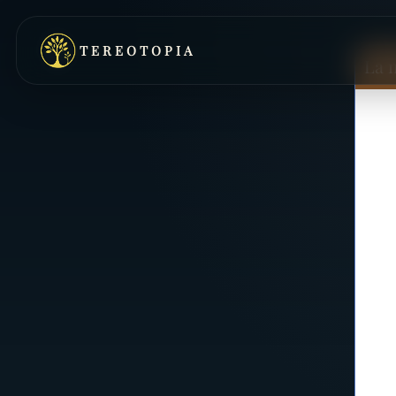
TEREOTOPIA
La 