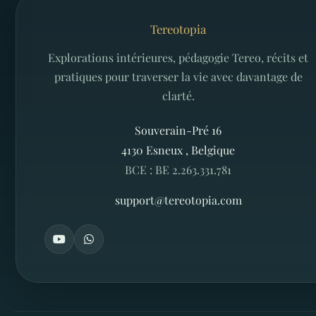
Tereotopia
Explorations intérieures, pédagogie Tereo, récits et
pratiques pour traverser la vie avec davantage de
clarté.
Souverain-Pré 16
4130
Esneux
,
Belgique
BCE : BE 2.263.331.781
support@tereotopia.com