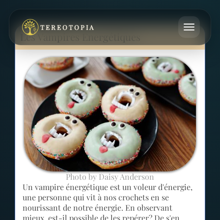
TEREOTOPIA
Les Vampires Energétiques
Photo by Daisy Anderson
Un vampire énergétique est un voleur d'énergie,
une personne qui vit à nos crochets en se
nourissant de notre énergie. En observant
mieux, est-il possible de les repérer? De s'en