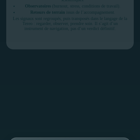
Observatoires
(burnout, stress, conditions de travail).
Retours de terrain
issus de l’accompagnement.
Les signaux sont regroupés, puis transposés dans le langage de la
Tereo : regarder, observer, prendre soin. Il s’agit d’un
instrument de navigation, pas d’un verdict définitif.