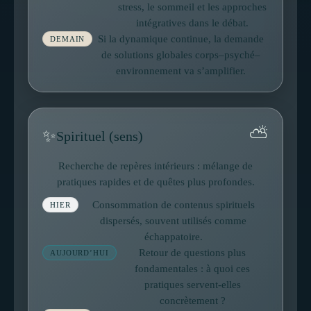
stress, le sommeil et les approches
intégratives dans le débat.
Si la dynamique continue, la demande
DEMAIN
de solutions globales corps–psyché–
environnement va s’amplifier.
⛅
✨
Spirituel (sens)
Recherche de repères intérieurs : mélange de
pratiques rapides et de quêtes plus profondes.
Consommation de contenus spirituels
HIER
dispersés, souvent utilisés comme
échappatoire.
Retour de questions plus
AUJOURD’HUI
fondamentales : à quoi ces
pratiques servent-elles
concrètement ?