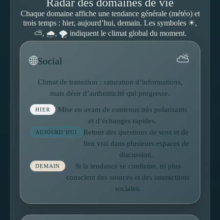
Radar des domaines de vie
Chaque domaine affiche une tendance générale (météo) et
trois temps : hier, aujourd’hui, demain. Les symboles ☀,
⛅, 🌧, 🌪 indiquent le climat global du moment.
⛅
🌐
Social
Climat de transition : saturation d’informations,
mais désir d’authenticité qui progresse.
Mise en avant de contenus très polarisants
HIER
et d’échanges rapides.
Retour des questions de sens et de
AUJOURD’HUI
lien vrai dans plusieurs espaces de
discussion.
Si la tendance se confirme, tri plus
DEMAIN
conscient des sources et des interactions
sociales.