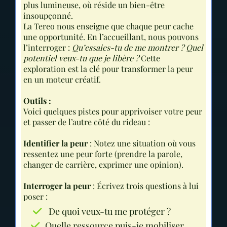
plus lumineuse, où réside un bien-être
insoupçonné.
La Tereo nous enseigne que chaque peur cache
une opportunité. En l’accueillant, nous pouvons
l’interroger :
Qu’essaies-tu de me montrer ? Quel
potentiel veux-tu que je libère ?
Cette
exploration est la clé pour transformer la peur
en un moteur créatif.
Outils :
Voici quelques pistes pour apprivoiser votre peur
et passer de l’autre côté du rideau :
Identifier la peur
: Notez une situation où vous
ressentez une peur forte (prendre la parole,
changer de carrière, exprimer une opinion).
Interroger la peur
: Écrivez trois questions à lui
poser :
De quoi veux-tu me protéger ?
Quelle ressource puis-je mobiliser