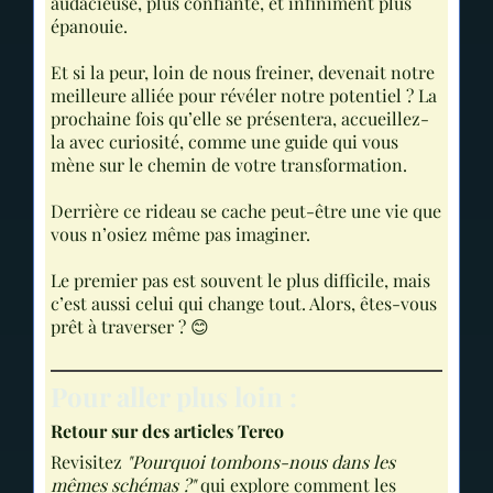
audacieuse, plus confiante, et infiniment plus
épanouie.
Et si la peur, loin de nous freiner, devenait notre
meilleure alliée pour révéler notre potentiel ? La
prochaine fois qu’elle se présentera, accueillez-
la avec curiosité, comme une guide qui vous
mène sur le chemin de votre transformation.
Derrière ce rideau se cache peut-être une vie que
vous n’osiez même pas imaginer.
Le premier pas est souvent le plus difficile, mais
c’est aussi celui qui change tout. Alors, êtes-vous
prêt à traverser ? 😊
Pour aller plus loin :
Retour sur des articles Tereo
Revisitez
"Pourquoi tombons-nous dans les
mêmes schémas ?"
qui explore comment les