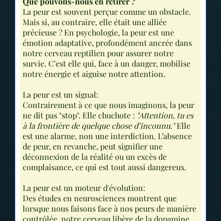
Que pouvons-nous en retirer ?
La peur est souvent perçue comme un obstacle.
Mais si, au contraire, elle était une alliée
précieuse ? En psychologie, la peur est une
émotion adaptative, profondément ancrée dans
notre cerveau reptilien pour assurer notre
survie. C’est elle qui, face à un danger, mobilise
notre énergie et aiguise notre attention.
La peur est un signal:
Contrairement à ce que nous imaginons, la peur
ne dit pas "stop". Elle chuchote :
"Attention, tu es
à la frontière de quelque chose d’inconnu."
Elle
est une alarme, non une interdiction. L’absence
de peur, en revanche, peut signifier une
déconnexion de la réalité ou un excès de
complaisance, ce qui est tout aussi dangereux.
La peur est un moteur d'évolution:
Des études en neurosciences montrent que
lorsque nous faisons face à nos peurs de manière
contrôlée, notre cerveau libère de la dopamine