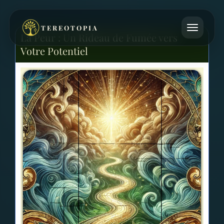
TEREOTOPIA
La Peur : Un Rideau de Fumée vers
Votre Potentiel