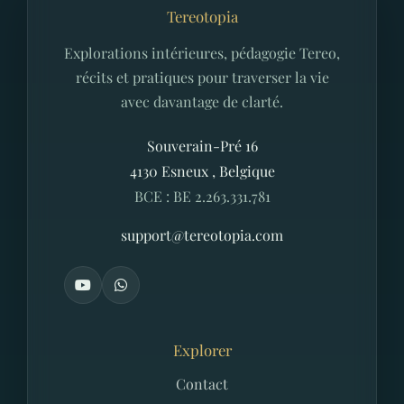
Tereotopia
Explorations intérieures, pédagogie Tereo,
récits et pratiques pour traverser la vie
avec davantage de clarté.
Souverain-Pré 16
4130
Esneux
,
Belgique
BCE : BE 2.263.331.781
support@tereotopia.com
Explorer
Contact