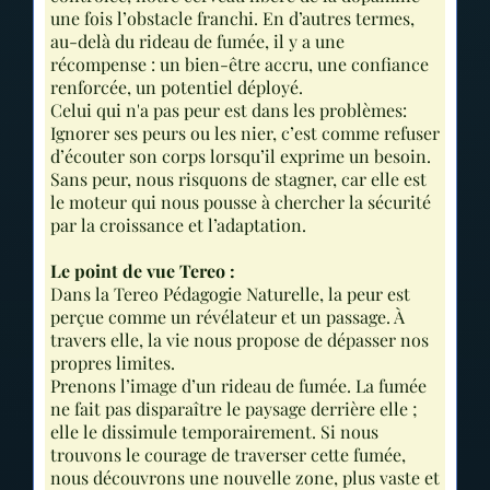
une fois l’obstacle franchi. En d’autres termes,
au-delà du rideau de fumée, il y a une
récompense : un bien-être accru, une confiance
renforcée, un potentiel déployé.
Celui qui n'a pas peur est dans les problèmes:
Ignorer ses peurs ou les nier, c’est comme refuser
d’écouter son corps lorsqu’il exprime un besoin.
Sans peur, nous risquons de stagner, car elle est
le moteur qui nous pousse à chercher la sécurité
par la croissance et l’adaptation.
Le point de vue Tereo :
Dans la Tereo Pédagogie Naturelle, la peur est
perçue comme un révélateur et un passage. À
travers elle, la vie nous propose de dépasser nos
propres limites.
Prenons l’image d’un rideau de fumée. La fumée
ne fait pas disparaître le paysage derrière elle ;
elle le dissimule temporairement. Si nous
trouvons le courage de traverser cette fumée,
nous découvrons une nouvelle zone, plus vaste et