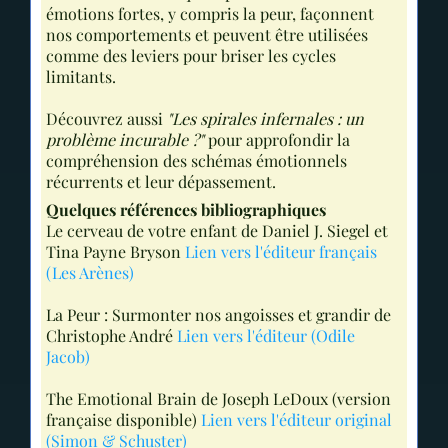
émotions fortes, y compris la peur, façonnent
nos comportements et peuvent être utilisées
comme des leviers pour briser les cycles
limitants​.
Découvrez aussi
"Les spirales infernales : un
problème incurable ?"
pour approfondir la
compréhension des schémas émotionnels
récurrents et leur dépassement​.
Quelques références bibliographiques
Le cerveau de votre enfant de Daniel J. Siegel et
Tina Payne Bryson
Lien vers l'éditeur français
(Les Arènes)
La Peur : Surmonter nos angoisses et grandir de
Christophe André
Lien vers l'éditeur (Odile
Jacob)
The Emotional Brain de Joseph LeDoux (version
française disponible)
Lien vers l'éditeur original
(Simon & Schuster)